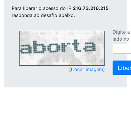
Para liberar o acesso
do IP
216.73.216.215
,
responda ao desafio abaixo.
Digite 
lado no
[trocar imagem]